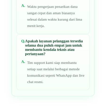
Waktu pengerjaan penarikan dana
sangat cepat dan aman biasanya
selesai dalam waktu kurang dari lima
menit kerja.
Apakah layanan pelanggan tersedia
selama dua puluh empat jam untuk
membantu kendala teknis atau
pertanyaan?
Tim support kami siap membantu
setiap saat melalui berbagai metode
komunikasi seperti WhatsApp dan live
chat resmi.