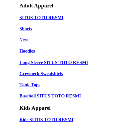
Adult Apparel
SITUS TOTO RESMI
Shorts
New!
Hoodies
Long Sleeve SITUS TOTO RESMI
Crewneck Sweatshirts
Tank Tops
Baseball SITUS TOTO RESMI
Kids Apparel
Kids SITUS TOTO RESMI