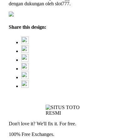
dengan dukungan oleh slot777.
Share this design:
Don't love it? We'll fix it. For free.
100% Free Exchanges.