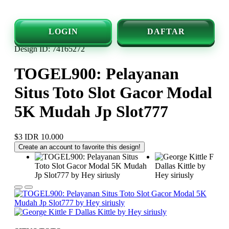
LOGIN
DAFTAR
Design ID: 74165272
TOGEL900: Pelayanan
Situs Toto Slot Gacor Modal
5K Mudah Jp Slot777
$3
IDR 10.000
Create an account to favorite this design!