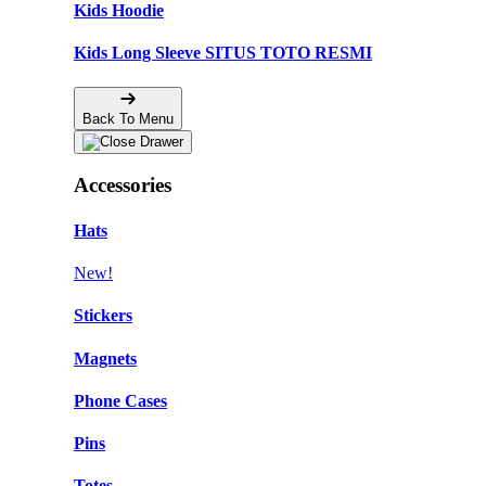
Kids Hoodie
Kids Long Sleeve SITUS TOTO RESMI
Back To Menu
Accessories
Hats
New!
Stickers
Magnets
Phone Cases
Pins
Totes