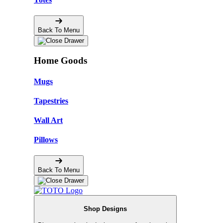
Back To Menu
Home Goods
Mugs
Tapestries
Wall Art
Pillows
Back To Menu
Shop Designs