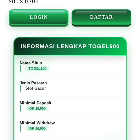
SITUS TOTO
LOGIN
DAFTAR
INFORMASI LENGKAP TOGEL900
Nama Situs
TOGEL900
Jenis Pasaran
Slot Gacor
Minimal Deposit
IDR 10,000
Minimal Withdraw
IDR 50,000