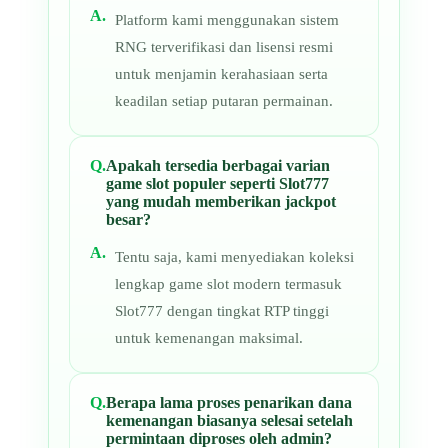
Platform kami menggunakan sistem
RNG terverifikasi dan lisensi resmi
untuk menjamin kerahasiaan serta
keadilan setiap putaran permainan.
Apakah tersedia berbagai varian
game slot populer seperti Slot777
yang mudah memberikan jackpot
besar?
Tentu saja, kami menyediakan koleksi
lengkap game slot modern termasuk
Slot777 dengan tingkat RTP tinggi
untuk kemenangan maksimal.
Berapa lama proses penarikan dana
kemenangan biasanya selesai setelah
permintaan diproses oleh admin?