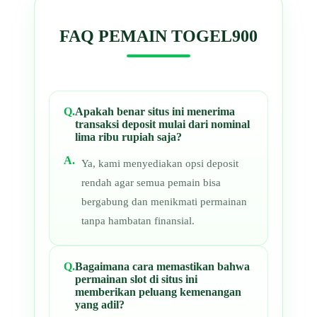
FAQ PEMAIN TOGEL900
Apakah benar situs ini menerima
transaksi deposit mulai dari nominal
lima ribu rupiah saja?
Ya, kami menyediakan opsi deposit
rendah agar semua pemain bisa
bergabung dan menikmati permainan
tanpa hambatan finansial.
Bagaimana cara memastikan bahwa
permainan slot di situs ini
memberikan peluang kemenangan
yang adil?