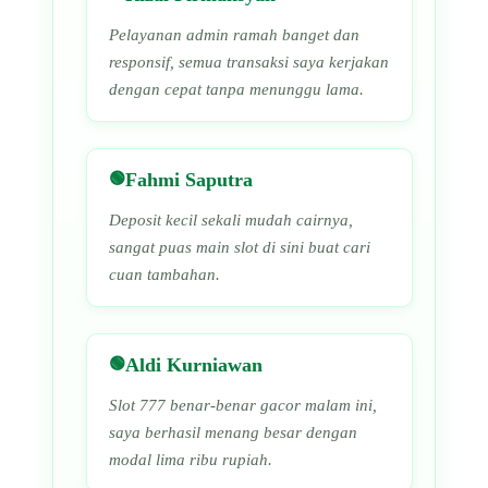
Pelayanan admin ramah banget dan
responsif, semua transaksi saya kerjakan
dengan cepat tanpa menunggu lama.
Fahmi Saputra
Deposit kecil sekali mudah cairnya,
sangat puas main slot di sini buat cari
cuan tambahan.
Aldi Kurniawan
Slot 777 benar-benar gacor malam ini,
saya berhasil menang besar dengan
modal lima ribu rupiah.